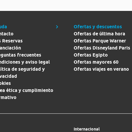
uda
Ofertas y descuentos
ntacto
Ofertas de última hora
s Reservas
Ofertas Parque Warner
anciación
Ofertas Disneyland Paris
eguntas frecuentes
Ofertas Egipto
diciones y aviso legal
Ofertas mayores 60
ítica de seguridad y
Ofertas viajes en verano
ivacidad
okies
ea ética y cumplimiento
rmativo
Internacional