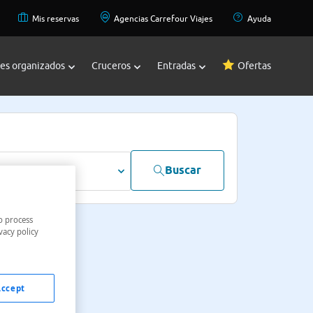
Mis reservas
Agencias Carrefour Viajes
Ayuda
jes organizados
Cruceros
Entradas
Ofertas
Buscar
dultos
o process
vacy policy
Accept