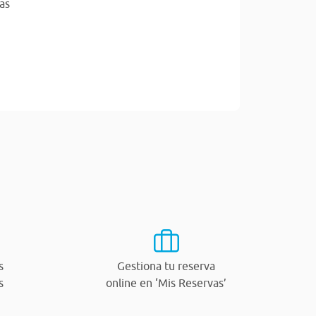
as
s
Gestiona tu reserva
s
online en ‘Mis Reservas’