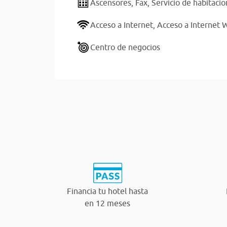
Ascensores,
Fax,
Servicio de habitaci
Acceso a Internet,
Acceso a Internet W
Centro de negocios
Financia tu hotel hasta
en 12 meses