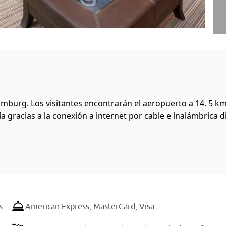
burg. Los visitantes encontrarán el aeropuerto a 14. 5 km.
a gracias a la conexión a internet por cable e inalámbrica d
s
American Express,
MasterCard,
Visa