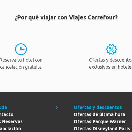
¿Por qué viajar con Viajes Carrefour?
Reserva tu hotel con
Ofertas y descuento
cancelación gratuita
exclusivos en hotele
uda
Ofertas y descuentos
ntacto
Ofertas de última hora
s Reservas
Ofertas Parque Warner
anciación
Ofertas Disneyland Paris