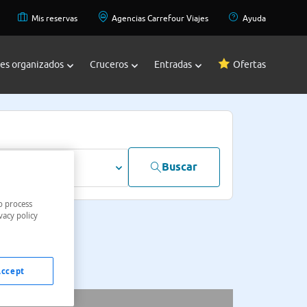
Mis reservas
Agencias Carrefour Viajes
Ayuda
jes organizados
Cruceros
Entradas
Ofertas
Buscar
dultos
o process
vacy policy
Accept