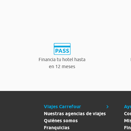
Financia tu hotel hasta
en 12 meses
Viajes Carrefour
Ay
Nuestras agencias de viajes
Co
Quiénes somos
Mi
Franquicias
Fin