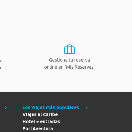
s
Gestiona tu reserva
s
online en ‘Mis Reservas’
Los viajes más populares
Viajes al Caribe
Hotel + entradas
PortAventura