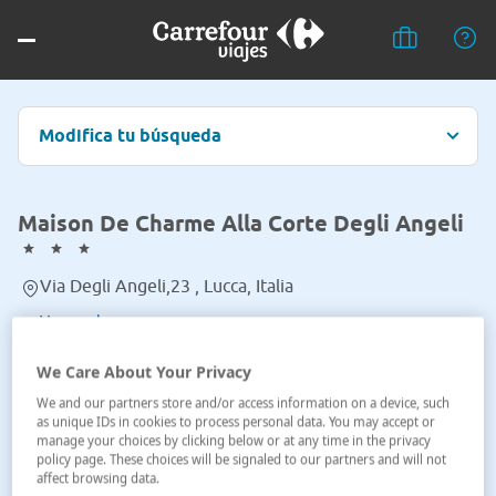
Modifica tu búsqueda
Maison De Charme Alla Corte Degli Angeli
Via Degli Angeli,23 , Lucca, Italia
Ver en el mapa
We Care About Your Privacy
We and our partners store and/or access information on a device, such
as unique IDs in cookies to process personal data. You may accept or
manage your choices by clicking below or at any time in the privacy
policy page. These choices will be signaled to our partners and will not
affect browsing data.