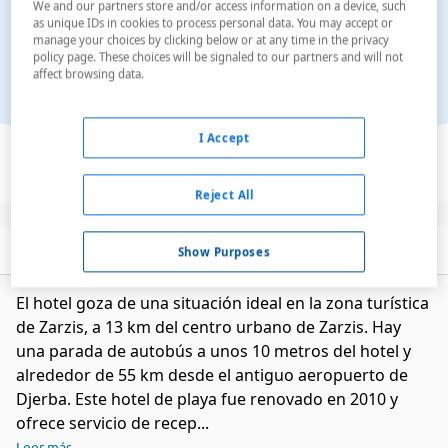
We and our partners store and/or access information on a device, such
as unique IDs in cookies to process personal data. You may accept or
manage your choices by clicking below or at any time in the privacy
policy page. These choices will be signaled to our partners and will not
affect browsing data.
Ver en el mapa
I Accept
Reject All
Descripción
Servicios
Show Purposes
El hotel goza de una situación ideal en la zona turística
de Zarzis, a 13 km del centro urbano de Zarzis. Hay
una parada de autobús a unos 10 metros del hotel y
alrededor de 55 km desde el antiguo aeropuerto de
Djerba. Este hotel de playa fue renovado en 2010 y
ofrece servicio de recep...