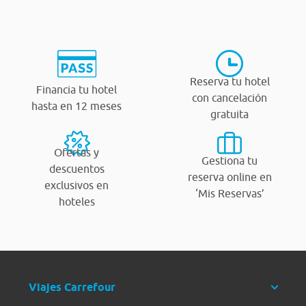
Reserva tu hotel
Financia tu hotel
con cancelación
hasta en 12 meses
gratuita
Ofertas y
Gestiona tu
descuentos
reserva online en
exclusivos en
‘Mis Reservas’
hoteles
Viajes Carrefour