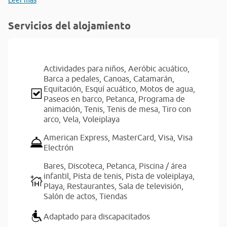
Leer más
Servicios del alojamiento
Actividades para niños,
Aeróbic acuático,
Barca a pedales,
Canoas,
Catamarán,
Equitación,
Esquí acuático,
Motos de agua,
Paseos en barco,
Petanca,
Programa de
animación,
Tenis,
Tenis de mesa,
Tiro con
arco,
Vela,
Voleiplaya
American Express,
MasterCard,
Visa,
Visa
Electrón
Bares,
Discoteca,
Petanca,
Piscina / área
infantil,
Pista de tenis,
Pista de voleiplaya,
Playa,
Restaurantes,
Sala de televisión,
Salón de actos,
Tiendas
Adaptado para discapacitados