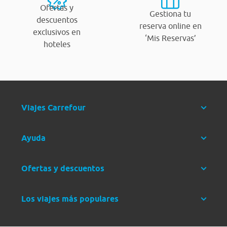
Ofertas y
Gestiona tu
descuentos
reserva online en
exclusivos en
‘Mis Reservas’
hoteles
Viajes Carrefour
Ayuda
Ofertas y descuentos
Los viajes más populares