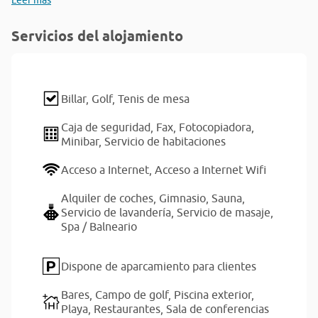
Leer más
Servicios del alojamiento
Billar,
Golf,
Tenis de mesa
Caja de seguridad,
Fax,
Fotocopiadora,
Minibar,
Servicio de habitaciones
Acceso a Internet,
Acceso a Internet Wifi
Alquiler de coches,
Gimnasio,
Sauna,
Servicio de lavandería,
Servicio de masaje,
Spa / Balneario
Dispone de aparcamiento para clientes
Bares,
Campo de golf,
Piscina exterior,
Playa,
Restaurantes,
Sala de conferencias