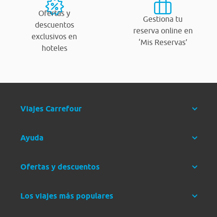
Ofertas y
Gestiona tu
descuentos
reserva online en
exclusivos en
‘Mis Reservas’
hoteles
Viajes Carrefour
Ayuda
Ofertas y descuentos
Los viajes más populares