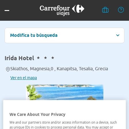
Modifica tu búsqueda
Irida Hotel
Skiathos, Magnesia,0 , Kanapitsa, Tesalia, Grecia
Ver en el mapa
We Care About Your Privacy
We and our partners store and/or access information on a device, such
as unique IDs in cookies to process personal data. You may accept or