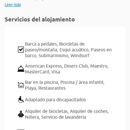
Leer más
Servicios del alojamiento
Barca a pedales,
Bicicletas de
paseo/montaña,
Esquí acuático,
Paseos en
barco,
Submarinismo,
Windsurf
American Express,
Diners Club,
Maestro,
MasterCard,
Visa
Bar en la piscina,
Piscina / área infantil,
Playa,
Restaurantes
Adaptado para discapacitados
Alquiler de bicicletas,
Alquiler de coches,
Niñera,
Servicio de lavandería