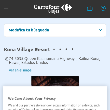
Modifica tu búsqueda
Kona Village Resort
74-5035 Queen Ka'ahumanu Highway, , Kailua-Kona,
Hawai, Estados Unidos
Ver en el mapa
We Care About Your Privacy
We and our partners store and/or access information on a device, such
as unique IDs in cookies to process personal data. You may accept or