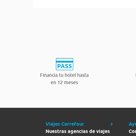
Financia tu hotel hasta
en 12 meses
Viajes Carrefour
Ay
Nuestras agencias de viajes
Co