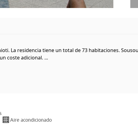
ioti. La residencia tiene un total de 73 habitaciones. Sous
n coste adicional. ...
s
Aire acondicionado