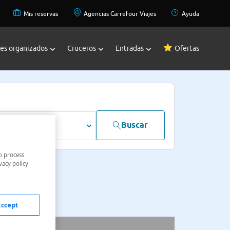
Mis reservas
Agencias Carrefour Viajes
Ayuda
jes organizados
Cruceros
Entradas
Ofertas
Buscar
dultos
o process
vacy policy
Accept