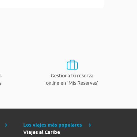
s
Gestiona tu reserva
s
online en ‘Mis Reservas’
Los viajes más populares
Viajes al Caribe