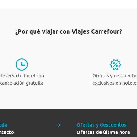
¿Por qué viajar con Viajes Carrefour?
Reserva tu hotel con
Ofertas y descuento
cancelación gratuita
exclusivos en hotele
uda
Ofertas y descuentos
ntacto
Ofertas de última hora