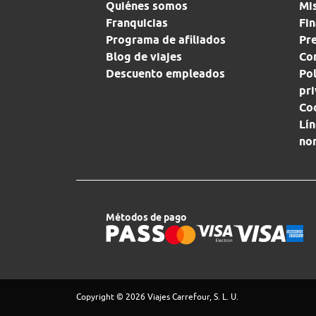
Quiénes somos
Mi
Franquicias
Fin
Programa de afiliados
Pr
Blog de viajes
Con
Descuento empleados
Pol
pr
Co
Lín
no
Métodos de pago
Copyright © 2026 Viajes Carrefour, S. L. U.