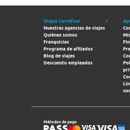
Viajes Carrefour
Ay
Nuestras agencias de viajes
Co
Quiénes somos
Mi
Franquicias
Fin
Programa de afiliados
Pr
Blog de viajes
Con
Descuento empleados
Pol
pr
Co
Lín
no
Métodos de pago