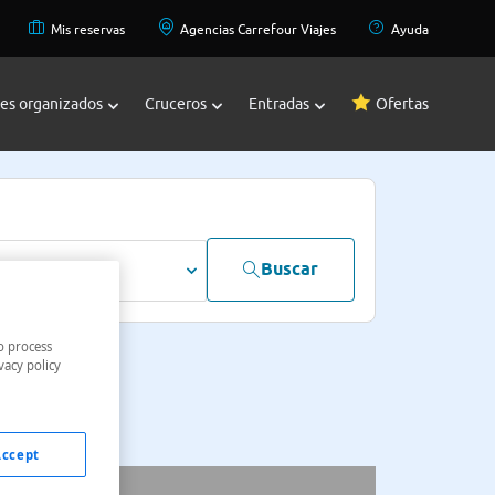
Mis reservas
Agencias Carrefour Viajes
Ayuda
jes organizados
Cruceros
Entradas
Ofertas
Buscar
dultos
o process
vacy policy
Accept