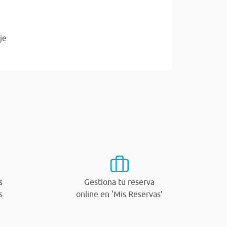
je
s
Gestiona tu reserva
s
online en ‘Mis Reservas’