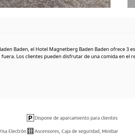
den Baden, el Hotel Magnetberg Baden Baden ofrece 3 estre
fuera. Los clientes pueden disfrutar de una comida en el re
Dispone de aparcamiento para clientes
Visa Electrón
Ascensores,
Caja de seguridad,
Minibar