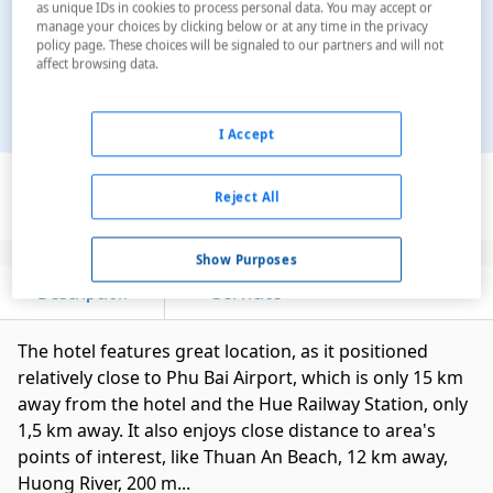
as unique IDs in cookies to process personal data. You may accept or
manage your choices by clicking below or at any time in the privacy
policy page. These choices will be signaled to our partners and will not
affect browsing data.
I Accept
Ver en el mapa
Reject All
Show Purposes
Descripción
Servicios
The hotel features great location, as it positioned
relatively close to Phu Bai Airport, which is only 15 km
away from the hotel and the Hue Railway Station, only
1,5 km away. It also enjoys close distance to area's
points of interest, like Thuan An Beach, 12 km away,
Huong River, 200 m...