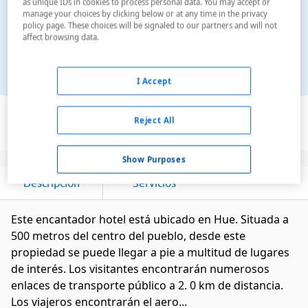
as unique IDs in cookies to process personal data. You may accept or
manage your choices by clicking below or at any time in the privacy
policy page. These choices will be signaled to our partners and will not
affect browsing data.
I Accept
Ver en el mapa
Reject All
Show Purposes
Descripción
Servicios
Este encantador hotel está ubicado en Hue. Situada a
500 metros del centro del pueblo, desde este
propiedad se puede llegar a pie a multitud de lugares
de interés. Los visitantes encontrarán numerosos
enlaces de transporte público a 2. 0 km de distancia.
Los viajeros encontrarán el aero...