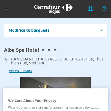
Modifica tu búsqueda
Alba Spa Hotel
TRAN QUANG KHAI STREET, HUE CITY,29 , Hue, Thua
Thien Hue, Vietnam
Ver en el mapa
We Care About Your Privacy
We and our partners store and/or access information on a device, such