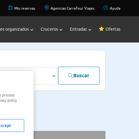
Mis reservas
Agencias Carrefour Viajes
Ayuda
jes organizados
Cruceros
Entradas
Ofertas
Buscar
dultos
o process
vacy policy
Accept