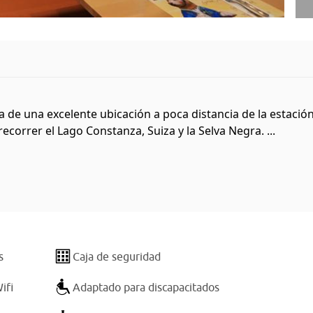
e una excelente ubicación a poca distancia de la estación 
correr el Lago Constanza, Suiza y la Selva Negra. ...
s
Caja de seguridad
ifi
Adaptado para discapacitados