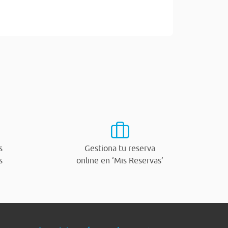
s
Gestiona tu reserva
s
online en ‘Mis Reservas’