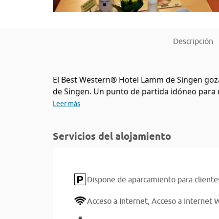
Descripción
El Best Western® Hotel Lamm de Singen goza d
de Singen. Un punto de partida idóneo para re
Leer más
Servicios del alojamiento
Dispone de aparcamiento para cliente
Acceso a Internet,
Acceso a Internet W