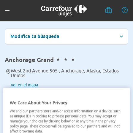
Modifica tu búsqueda
Anchorage Grand
West 2nd Avenue,505 , Anchorage, Alaska, Estados
Unidos
Ver en el mapa
We Care About Your Privacy
We and our partners store and/or access information on a device, such
as unique IDs in cookies to process personal data. You may accept or
manage your choices by clicking below or at any time in the privacy
policy page. These choices will be signaled to our partners and will not
affect browsing data.