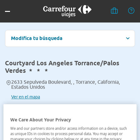
Modifica tu búsqueda
Courtyard Los Angeles Torrance/Palos
Verdes
2633 Sepulveda Boulevard, , Torrance, California,
Estados Unidos
Ver en el mapa
We Care About Your Privacy
We and our partners store and/or access information on a device, such
as unique IDs in cookies to process personal data. You may accept or
manage your choices by clicking below or at any time in the privacy