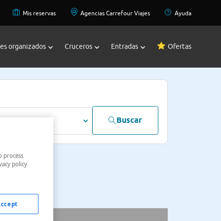
Mis reservas
Agencias Carrefour Viajes
Ayuda
jes organizados
Cruceros
Entradas
Ofertas
Buscar
dultos
o process
vacy policy
Accept