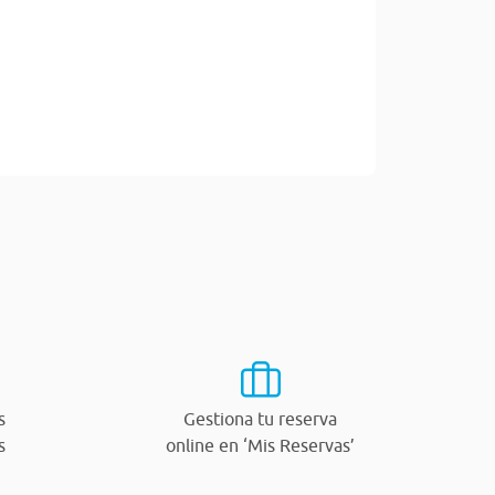
s
Gestiona tu reserva
s
online en ‘Mis Reservas’