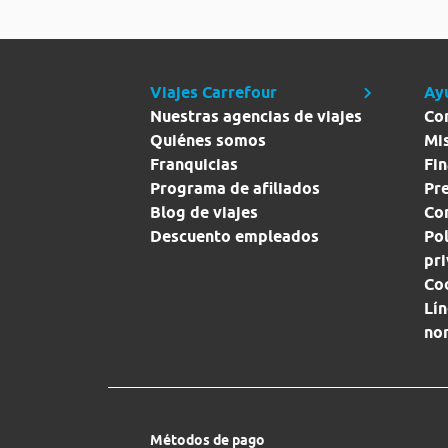
Viajes Carrefour
Ay
Nuestras agencias de viajes
Co
Quiénes somos
Mi
Franquicias
Fin
Programa de afiliados
Pr
Blog de viajes
Con
Descuento empleados
Pol
pr
Co
Lín
no
Métodos de pago