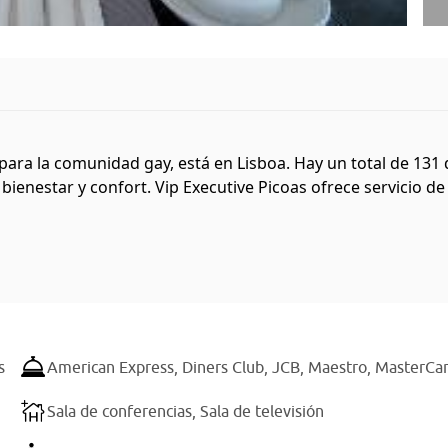
ra la comunidad gay, está en Lisboa. Hay un total de 131 d
ienestar y confort. Vip Executive Picoas ofrece servicio de r
s
American Express,
Diners Club,
JCB,
Maestro,
MasterCa
Sala de conferencias,
Sala de televisión