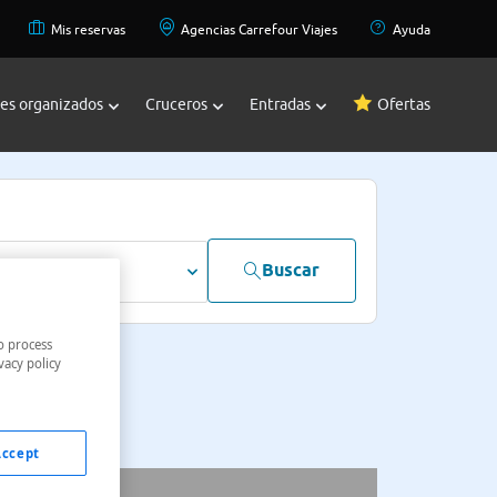
Mis reservas
Agencias Carrefour Viajes
Ayuda
jes organizados
Cruceros
Entradas
Ofertas
Buscar
dultos
o process
vacy policy
Accept