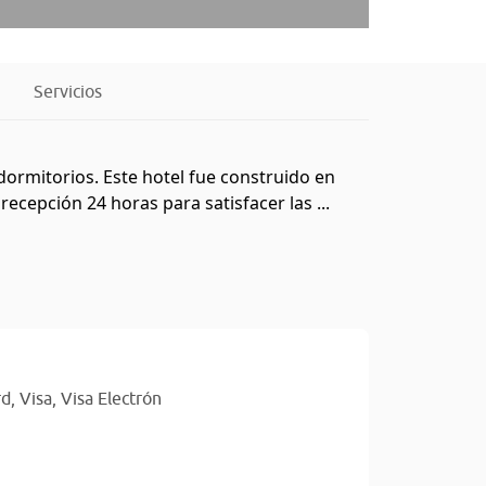
Servicios
ormitorios. Este hotel fue construido en
ecepción 24 horas para satisfacer las ...
rd,
Visa,
Visa Electrón