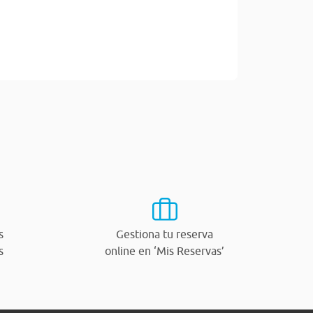
s
Gestiona tu reserva
s
online en ‘Mis Reservas’