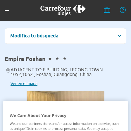
Modifica tu búsqueda
Empire Foshan
ADJACENT TO E BUILDING, LECONG TOWN
1052,1052 , Foshan, Guangdong, China
Ver en el mapa
We Care About Your Privacy
We and our partners store and/or access information on a device, such
as unique IDs in cookies to process personal data. You may accept or