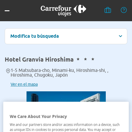
Modifica tu búsqueda
Hotel Granvia Hiroshima
1-5 Matsubara-cho, Minami-ku, Hiroshima-shi, ,
Hiroshima, Chugoku, Japón
Ver en el mapa
We Care About Your Privacy
We and our partners store and/or access information on a device, such
as unique IDs in cookies to process personal data. You may accept or