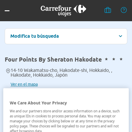
Modifica tu búsqueda
Four Points By Sheraton Hakodate
14-10 Wakamatsu-cho, Hakodate-shi, Hokkaido, ,
Hakodate, Hokkaido, Japón
Ver en el mapa
We Care About Your Privacy
We and our partners store and/or access information on a device, such
as unique IDs in cookies to process personal data. You may accept or
manage your choices by clicking below or at any time in the privacy
policy page. These choices will be signaled to our partners and will not
affect browsing data.