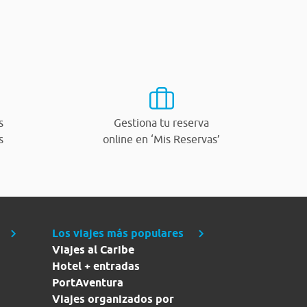
s
Gestiona tu reserva
s
online en ‘Mis Reservas’
Los viajes más populares
Viajes al Caribe
Hotel + entradas
PortAventura
Viajes organizados por