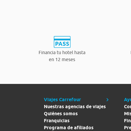
Financia tu hotel hasta
en 12 meses
Viajes Carrefour
Ay
Nuestras agencias de viajes
Co
Quiénes somos
Mi
Franquicias
Fin
Programa de afiliados
Pr