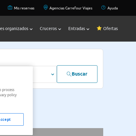
Mis reservas
Agencias Carrefour Viajes
Ayuda
jes organizados
Cruceros
Entradas
Ofertas
Buscar
dultos
o process
vacy policy
Accept