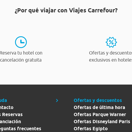
¿Por qué viajar con Viajes Carrefour?
Reserva tu hotel con
Ofertas y descuento
cancelación gratuita
exclusivos en hotele
uda
Ofertas y descuentos
ntacto
Ofertas de última hora
s Reservas
Ofertas Parque Warner
anciación
Ofertas Disneyland Paris
eguntas frecuentes
Ofertas Egipto