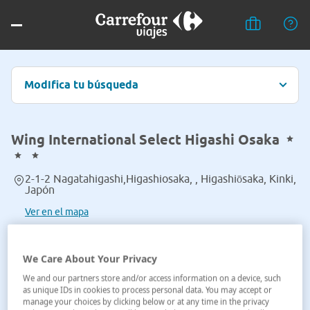
Modifica tu búsqueda
Wing International Select Higashi Osaka
2-1-2 Nagatahigashi,Higashiosaka, , Higashiōsaka, Kinki,
Japón
Ver en el mapa
We Care About Your Privacy
We and our partners store and/or access information on a device, such
as unique IDs in cookies to process personal data. You may accept or
manage your choices by clicking below or at any time in the privacy