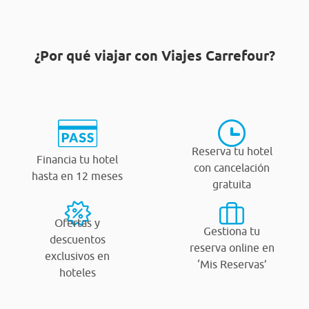
¿Por qué viajar con Viajes Carrefour?
Reserva tu hotel
Financia tu hotel
con cancelación
hasta en 12 meses
gratuita
Ofertas y
Gestiona tu
descuentos
reserva online en
exclusivos en
‘Mis Reservas’
hoteles