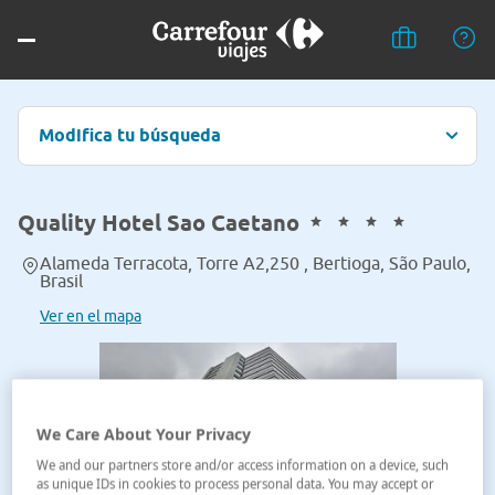
Modifica tu búsqueda
Quality Hotel Sao Caetano
Alameda Terracota, Torre A2,250 , Bertioga, São Paulo,
Brasil
Ver en el mapa
We Care About Your Privacy
We and our partners store and/or access information on a device, such
as unique IDs in cookies to process personal data. You may accept or