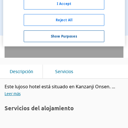
I Accept
Reject All
Show Purposes
Ver en el mapa
Descripción
Servicios
Este lujoso hotel está situado en Kanzanji Onsen. ...
Leer más
Servicios del alojamiento