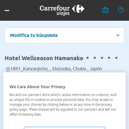
Modifica tu búsqueda
Hotel Wellseason Hamanako
1891_Kanzanjicho, , Shizuoka, Chubu , Japón
Ver en el mapa
We Care About Your Privacy
We and our partners store and/or access information on a device, such
as unique IDs in cookies to process personal data. You may accept or
manage your choices by clicking below or at any time in the privacy
policy page. These choices will be signaled to our partners and will not
affect browsing data.