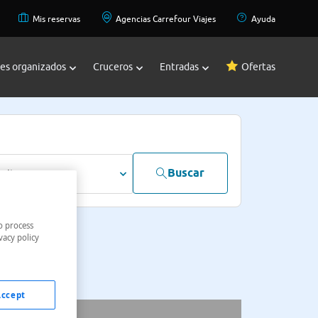
Mis reservas
Agencias Carrefour Viajes
Ayuda
jes organizados
Cruceros
Entradas
Ofertas
Buscar
dultos
o process
vacy policy
Accept