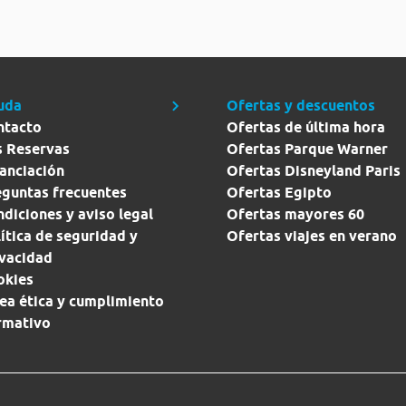
uda
Ofertas y descuentos
ntacto
Ofertas de última hora
s Reservas
Ofertas Parque Warner
anciación
Ofertas Disneyland Paris
eguntas frecuentes
Ofertas Egipto
diciones y aviso legal
Ofertas mayores 60
ítica de seguridad y
Ofertas viajes en verano
ivacidad
okies
ea ética y cumplimiento
rmativo