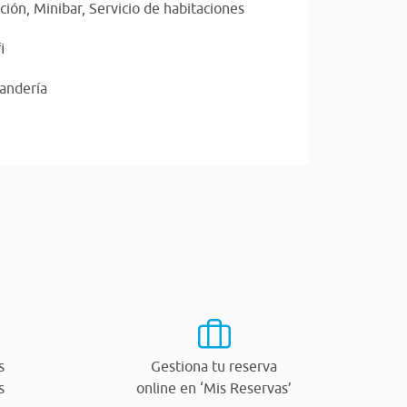
ción,
Minibar,
Servicio de habitaciones
i
vandería
s
Gestiona tu reserva
s
online en ‘Mis Reservas’