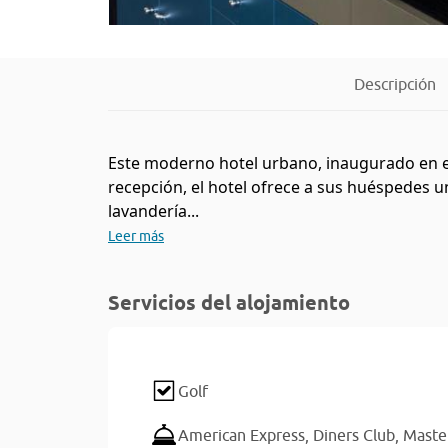
Descripción
Este moderno hotel urbano, inaugurado en el
recepción, el hotel ofrece a sus huéspedes u
lavandería...
Leer más
Servicios del alojamiento
Golf
American Express,
Diners Club,
Maste