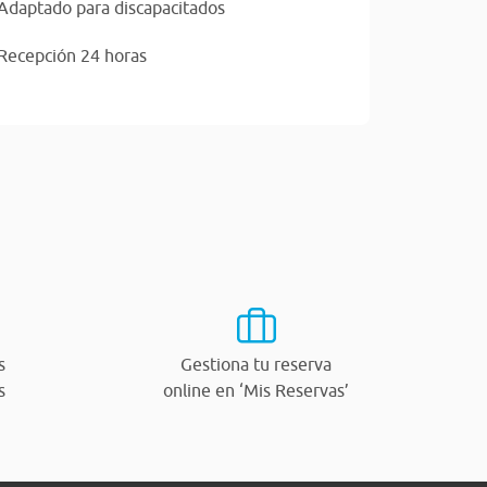
Adaptado para discapacitados
Recepción 24 horas
s
Gestiona tu reserva
s
online en ‘Mis Reservas’