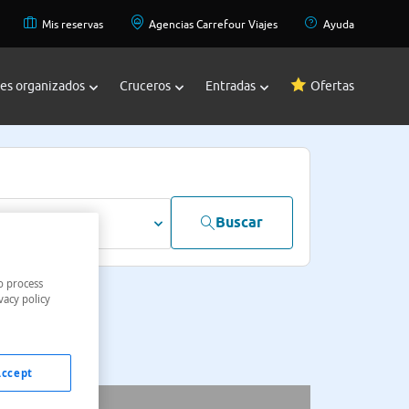
Mis reservas
Agencias Carrefour Viajes
Ayuda
jes organizados
Cruceros
Entradas
Ofertas
Buscar
dultos
o process
vacy policy
Accept