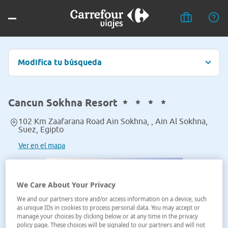
Modifica tu búsqueda
Cancun Sokhna Resort
102 Km Zaafarana Road Ain Sokhna, , Ain Al Sokhna,
Suez, Egipto
Ver en el mapa
We Care About Your Privacy
We and our partners store and/or access information on a device, such
as unique IDs in cookies to process personal data. You may accept or
manage your choices by clicking below or at any time in the privacy
policy page. These choices will be signaled to our partners and will not