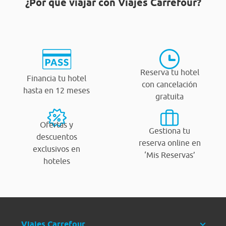
¿Por qué viajar con Viajes Carrefour?
Reserva tu hotel
Financia tu hotel
con cancelación
hasta en 12 meses
gratuita
Ofertas y
Gestiona tu
descuentos
reserva online en
exclusivos en
‘Mis Reservas’
hoteles
Viajes Carrefour