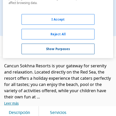
affect browsing data.
I Accept
Reject All
Ver en el mapa
Show Purposes
Cancun Sokhna Resorts is your gateway for serenity
and relaxation. Located directly on the Red Sea, the
resort offers a holiday experience that caters perfectly
for all tastes; you can enjoy the beach, pool or the
variety of activities offered, while your children have
their own fun at ...
Leer más
Descripción
Servicios