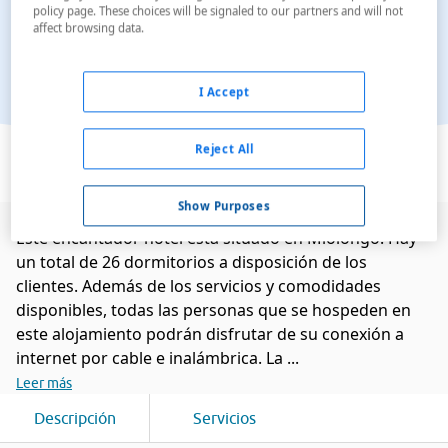
policy page. These choices will be signaled to our partners and will not
affect browsing data.
I Accept
Ver en el mapa
Reject All
Show Purposes
Este encantador hotel está situado en Mlolongo. Hay
un total de 26 dormitorios a disposición de los
clientes. Además de los servicios y comodidades
disponibles, todas las personas que se hospeden en
este alojamiento podrán disfrutar de su conexión a
internet por cable e inalámbrica. La ...
Leer más
Descripción
Servicios