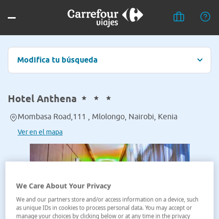
Modifica tu búsqueda
Hotel Anthena
Mombasa Road,111 , Mlolongo, Nairobi, Kenia
Ver en el mapa
We Care About Your Privacy
We and our partners store and/or access information on a device, such
as unique IDs in cookies to process personal data. You may accept or
manage your choices by clicking below or at any time in the privacy