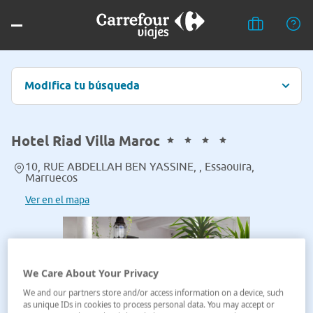
Modifica tu búsqueda
Hotel Riad Villa Maroc
10, RUE ABDELLAH BEN YASSINE, , Essaouira,
Marruecos
Ver en el mapa
We Care About Your Privacy
We and our partners store and/or access information on a device, such
as unique IDs in cookies to process personal data. You may accept or