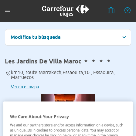
Modifica tu búsqueda
Les Jardins De Villa Maroc
km10, route Marrakech,Essaouira,10 , Essaouira,
Marruecos
Ver en el mapa
We Care About Your Privacy
We and our partners store and/or access information on a device, such
as unique IDs in cookies to process personal data. You may accept or
manage your choices by clicking below or at any time in the privacy