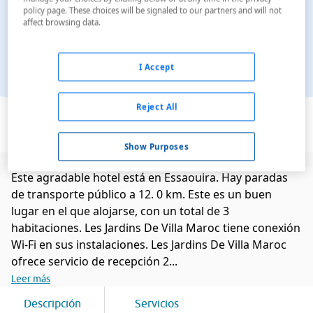
policy page. These choices will be signaled to our partners and will not
affect browsing data.
I Accept
Ver en el mapa
Reject All
Show Purposes
Este agradable hotel está en Essaouira. Hay paradas
de transporte público a 12. 0 km. Este es un buen
lugar en el que alojarse, con un total de 3
habitaciones. Les Jardins De Villa Maroc tiene conexión
Wi-Fi en sus instalaciones. Les Jardins De Villa Maroc
ofrece servicio de recepción 2...
Leer más
Descripción
Servicios