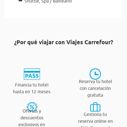
Shuttle,
Spa / Balneario
¿Por qué viajar con Viajes Carrefour?
Reserva tu hotel
Financia tu hotel
con cancelación
hasta en 12 meses
gratuita
Ofertas y
Gestiona tu
descuentos
reserva online en
exclusivos en