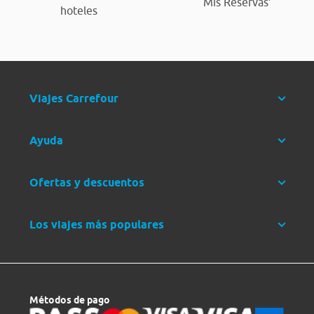
‘Mis Reservas’
hoteles
Viajes Carrefour
Ayuda
Ofertas y descuentos
Los viajes más populares
Métodos de pago