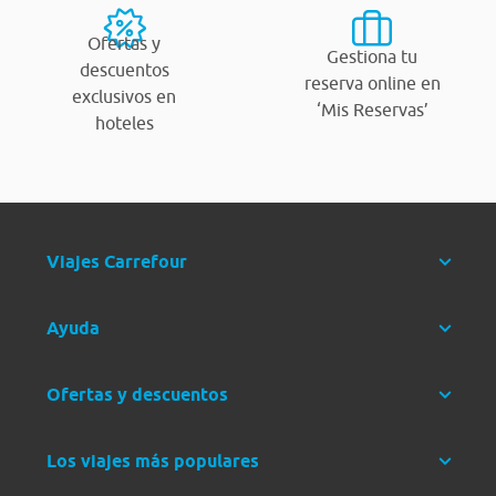
Ofertas y
Gestiona tu
descuentos
reserva online en
exclusivos en
‘Mis Reservas’
hoteles
Viajes Carrefour
Ayuda
Ofertas y descuentos
Los viajes más populares