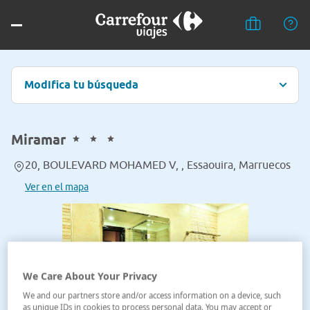
Modifica tu búsqueda
Miramar
20, BOULEVARD MOHAMED V, , Essaouira, Marruecos
Ver en el mapa
We Care About Your Privacy
We and our partners store and/or access information on a device, such
as unique IDs in cookies to process personal data. You may accept or