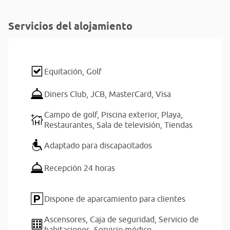
Servicios del alojamiento
Equitación,
Golf
Diners Club,
JCB,
MasterCard,
Visa
Campo de golf,
Piscina exterior,
Playa,
Restaurantes,
Sala de televisión,
Tiendas
Adaptado para discapacitados
Recepción 24 horas
Dispone de aparcamiento para clientes
Ascensores,
Caja de seguridad,
Servicio de
habitaciones,
Servicio médico