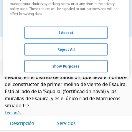
manage your choices by clicking below or at any time in the privacy
policy page. These choices will be signaled to our partners and will not
affect browsing data.
I Accept
Ver en el mapa
Reject All
Show Purposes
El hotel está situado en el extremo más alejado de la
medina, en el distrito de Sandillon, que lleva el nombre
del constructor de primer molino de viento de Esauira.
Está al lado de la 'Squalla' (fortificación naval) y las
murallas de Esauira, y es el único riad de Marruecos
situado fre...
Leer más
Descripción
Servicios