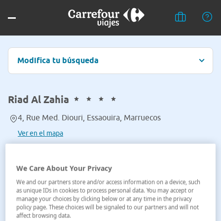
Modifica tu búsqueda
Riad Al Zahia
4, Rue Med. Diouri, Essaouira, Marruecos
Ver en el mapa
We Care About Your Privacy
We and our partners store and/or access information on a device, such
as unique IDs in cookies to process personal data. You may accept or
manage your choices by clicking below or at any time in the privacy
policy page. These choices will be signaled to our partners and will not
affect browsing data.