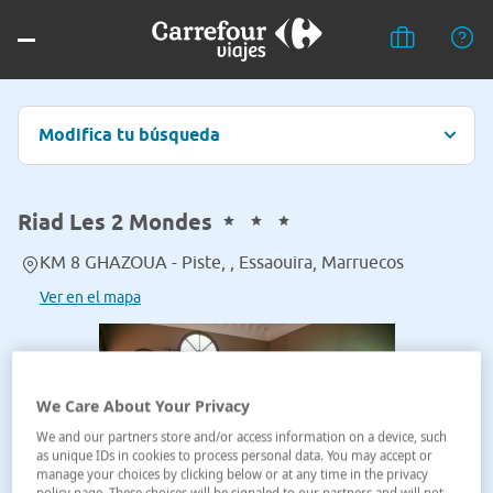
Modifica tu búsqueda
Riad Les 2 Mondes
KM 8 GHAZOUA - Piste, , Essaouira, Marruecos
Ver en el mapa
We Care About Your Privacy
We and our partners store and/or access information on a device, such
as unique IDs in cookies to process personal data. You may accept or
manage your choices by clicking below or at any time in the privacy
policy page. These choices will be signaled to our partners and will not