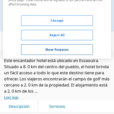
affect browsing data.
I Accept
Ver en el mapa
Reject All
Show Purposes
Este encantador hotel está ubicado en Essaouira.
Situado a 8. 0 km del centro del pueblo, el hotel brinda
un fácil acceso a todo lo que este destino tiene para
ofrecer. Los viajeros encontrarán el campo de golf más
cercano a 2. 0 km de la propiedad. El alojamiento está
a 2. 0 km de los ...
Leer más
Descripción
Servicios