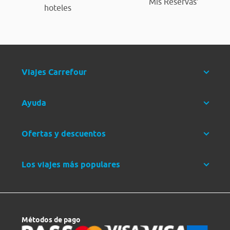
‘Mis Reservas’
hoteles
Viajes Carrefour
Ayuda
Ofertas y descuentos
Los viajes más populares
Métodos de pago