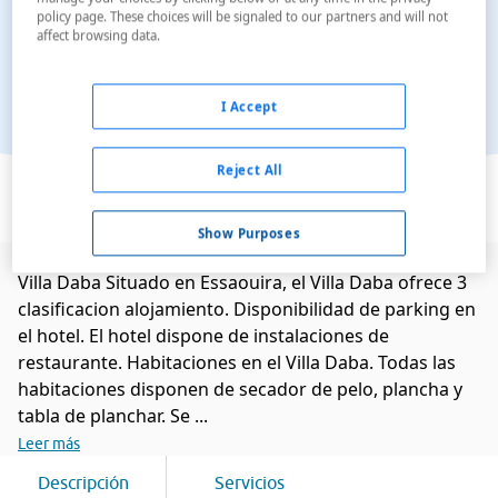
policy page. These choices will be signaled to our partners and will not
affect browsing data.
I Accept
Ver en el mapa
Reject All
Show Purposes
Villa Daba Situado en Essaouira, el Villa Daba ofrece 3
clasificacion alojamiento. Disponibilidad de parking en
el hotel. El hotel dispone de instalaciones de
restaurante. Habitaciones en el Villa Daba. Todas las
habitaciones disponen de secador de pelo, plancha y
tabla de planchar. Se ...
Leer más
Descripción
Servicios