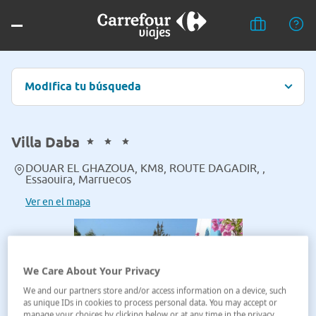
Modifica tu búsqueda
Villa Daba
DOUAR EL GHAZOUA, KM8, ROUTE DAGADIR, ,
Essaouira, Marruecos
Ver en el mapa
We Care About Your Privacy
We and our partners store and/or access information on a device, such
as unique IDs in cookies to process personal data. You may accept or
manage your choices by clicking below or at any time in the privacy