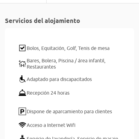
Servicios del alojamiento
Bolos,
Equitación,
Golf,
Tenis de mesa
Bares,
Bolera,
Piscina / área infantil,
Restaurantes
Adaptado para discapacitados
Recepción 24 horas
Dispone de aparcamiento para clientes
Acceso a Internet Wifi
Servicio de lavandería,
Servicio de masaje