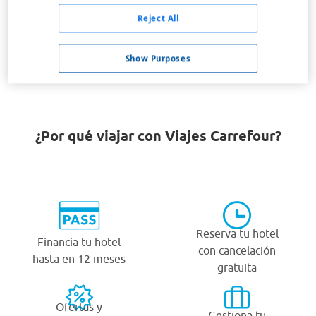
Somone
Reject All
Toubacouta
Show Purposes
Ziguinchor
¿Por qué viajar con Viajes Carrefour?
Reserva tu hotel
Financia tu hotel
con cancelación
hasta en 12 meses
gratuita
Ofertas y
Gestiona tu