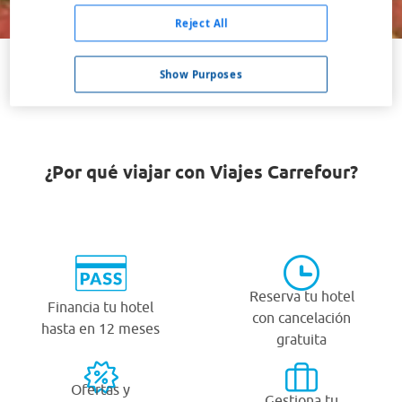
Buscar
Reject All
Show Purposes
VER TODOS LOS HOTELES BARATOS EN ARGÓMANIZ
¿Por qué viajar con Viajes Carrefour?
Reserva tu hotel
Financia tu hotel
con cancelación
hasta en 12 meses
gratuita
Ofertas y
Gestiona tu