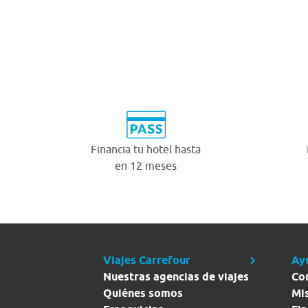
Financia tu hotel hasta
en 12 meses
Viajes Carrefour
Ay
Nuestras agencias de viajes
Co
Quiénes somos
Mi