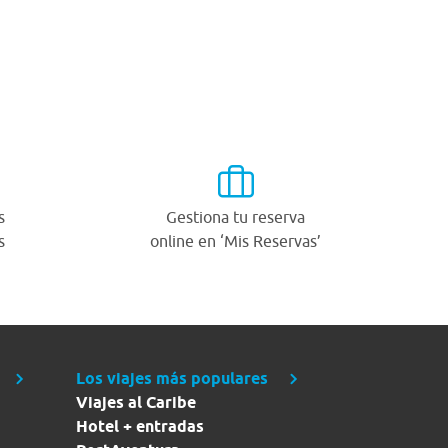
s
Gestiona tu reserva
s
online en ‘Mis Reservas’
Los viajes más populares
Viajes al Caribe
Hotel + entradas