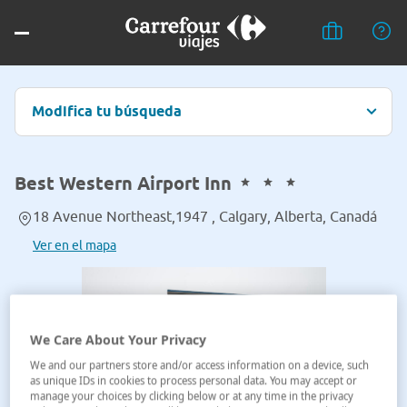
Modifica tu búsqueda
Best Western Airport Inn
18 Avenue Northeast,1947 , Calgary, Alberta, Canadá
Ver en el mapa
We Care About Your Privacy
We and our partners store and/or access information on a device, such
as unique IDs in cookies to process personal data. You may accept or
manage your choices by clicking below or at any time in the privacy