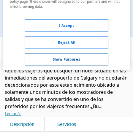
policy page. These choices will be signaled to our partners and will not
affect browsing data.
I Accept
Ver en el mapa
Reject All
Show Purposes
Aquellos viajeros que busquen un hotel situado en las
inmediaciones del aeropuerto de Calgary no quedarán
decepcionados por este establecimiento ubicado a
solamente unos minutos de los mostradores de
salidas y que se ha convertido en uno de los
preferidos por los viajeros frecuentes.¿Bu...
Leer más
Descripción
Servicios