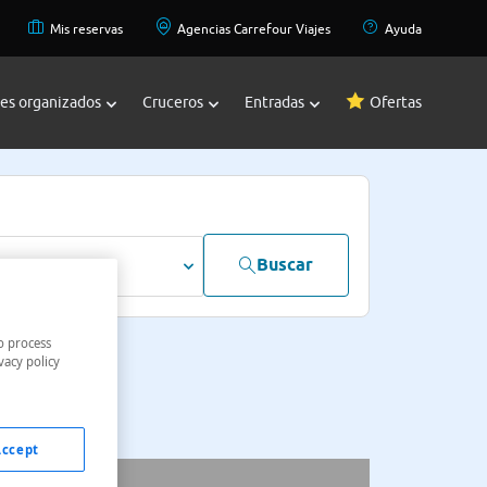
Mis reservas
Agencias Carrefour Viajes
Ayuda
jes organizados
Cruceros
Entradas
Ofertas
Buscar
dultos
o process
vacy policy
Accept