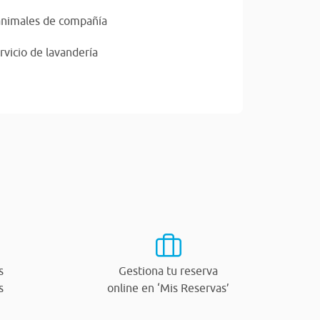
animales de compañía
rvicio de lavandería
s
Gestiona tu reserva
s
online en ‘Mis Reservas’