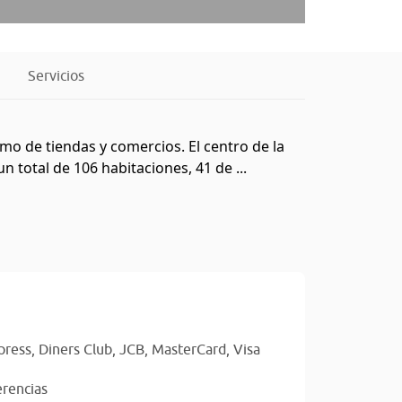
Servicios
omo de tiendas y comercios. El centro de la
 total de 106 habitaciones, 41 de ...
press,
Diners Club,
JCB,
MasterCard,
Visa
erencias