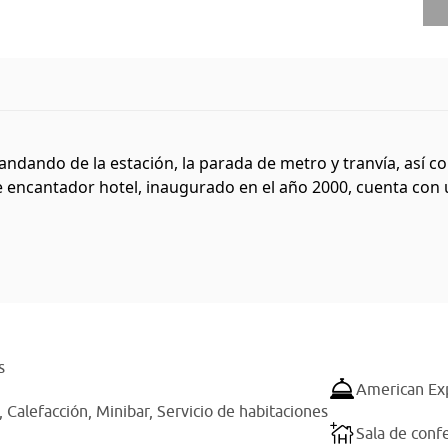
 andando de la estación, la parada de metro y tranvía, así c
 encantador hotel, inaugurado en el año 2000, cuenta con un
s
American Ex
,
Calefacción,
Minibar,
Servicio de habitaciones
Sala de conf