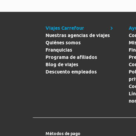
Viajes Carrefour
Ay
Nuestras agencias de viajes
Co
Quiénes somos
Mi
Franquicias
Fin
Programa de afiliados
Pr
Blog de viajes
Con
Descuento empleados
Pol
pr
Co
Lín
no
Métodos de pago