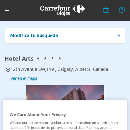
Modifica tu búsqueda
Hotel Arts
12th Avenue SW,119 , Calgary, Alberta, Canadá
Ver en el mapa
We Care About Your Privacy
We and our partners store and/or access information on a device, such
as unique IDs in cookies to process personal data. You may accept or