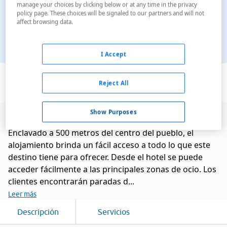
manage your choices by clicking below or at any time in the privacy
policy page. These choices will be signaled to our partners and will not
affect browsing data.
I Accept
Ver en el mapa
Reject All
Show Purposes
Este agradable hotel se encuentra en Calgary.
Enclavado a 500 metros del centro del pueblo, el
alojamiento brinda un fácil acceso a todo lo que este
destino tiene para ofrecer. Desde el hotel se puede
acceder fácilmente a las principales zonas de ocio. Los
clientes encontrarán paradas d...
Leer más
Descripción
Servicios