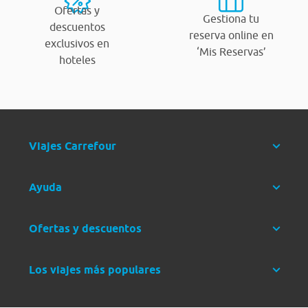
Ofertas y
Gestiona tu
descuentos
reserva online en
exclusivos en
‘Mis Reservas’
hoteles
Viajes Carrefour
Ayuda
Ofertas y descuentos
Los viajes más populares