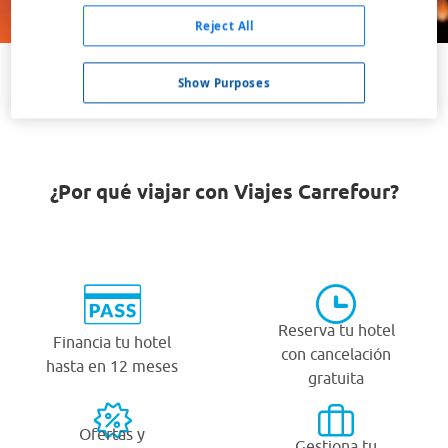
Buscar
Reject All
Show Purposes
VER TODOS LOS HOTELES BARATOS EN HALIBURTON
¿Por qué viajar con Viajes Carrefour?
Reserva tu hotel
Financia tu hotel
con cancelación
hasta en 12 meses
gratuita
Ofertas y
Gestiona tu