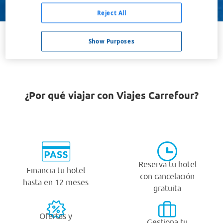
Buscar
Reject All
Show Purposes
VER TODOS LOS HOTELES BARATOS EN BOISCHATEL
¿Por qué viajar con Viajes Carrefour?
Reserva tu hotel
Financia tu hotel
con cancelación
hasta en 12 meses
gratuita
Ofertas y
Gestiona tu