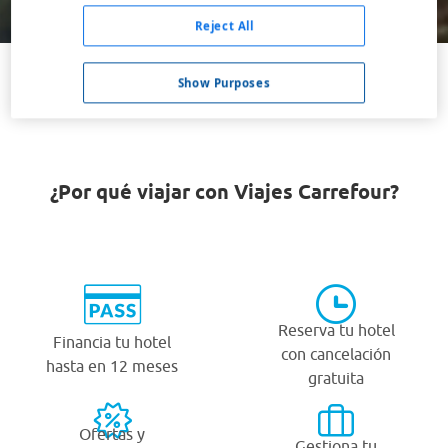
Buscar
Reject All
Show Purposes
VER TODOS LOS HOTELES BARATOS EN LENNOXVILLE
¿Por qué viajar con Viajes Carrefour?
Reserva tu hotel
Financia tu hotel
con cancelación
hasta en 12 meses
gratuita
Ofertas y
Gestiona tu