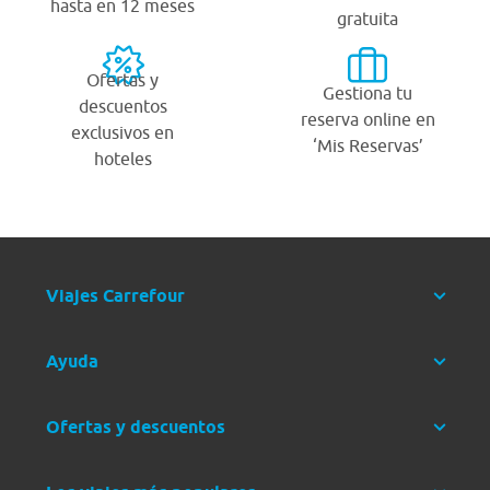
hasta en 12 meses
gratuita
Ofertas y
Gestiona tu
descuentos
reserva online en
exclusivos en
‘Mis Reservas’
hoteles
Viajes Carrefour
Ayuda
Ofertas y descuentos