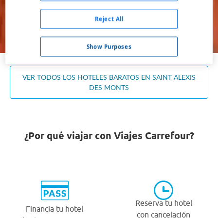
Ocupación *
1 habitación, 2 adultos
Reject All
Buscar
Show Purposes
VER TODOS LOS HOTELES BARATOS EN SAINT ALEXIS
DES MONTS
¿Por qué viajar con Viajes Carrefour?
Reserva tu hotel
Financia tu hotel
con cancelación