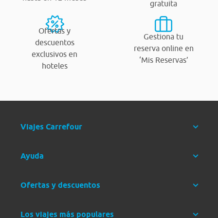
gratuita
Ofertas y
Gestiona tu
descuentos
reserva online en
exclusivos en
‘Mis Reservas’
hoteles
Viajes Carrefour
Ayuda
Ofertas y descuentos
Los viajes más populares