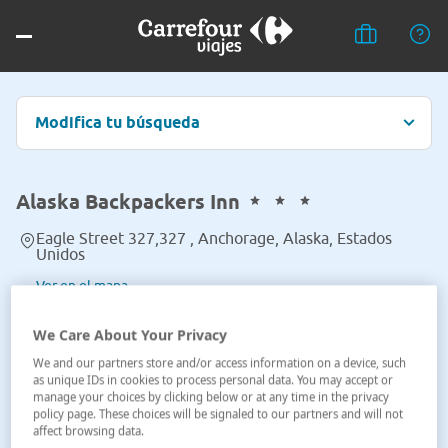
Modifica tu búsqueda
Alaska Backpackers Inn
Eagle Street 327,327 , Anchorage, Alaska, Estados
Unidos
Ver en el mapa
We Care About Your Privacy
We and our partners store and/or access information on a device, such
as unique IDs in cookies to process personal data. You may accept or
manage your choices by clicking below or at any time in the privacy
policy page. These choices will be signaled to our partners and will not
affect browsing data.