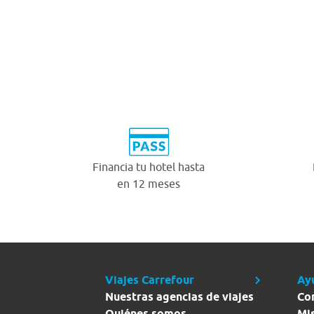
Financia tu hotel hasta
en 12 meses
Viajes Carrefour
Ay
Nuestras agencias de viajes
Co
Quiénes somos
Mi