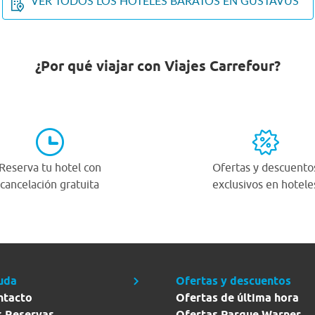
VER TODOS LOS HOTELES BARATOS EN GUSTAVUS
¿Por qué viajar con Viajes Carrefour?
Reserva tu hotel con
Ofertas y descuento
cancelación gratuita
exclusivos en hotele
uda
Ofertas y descuentos
ntacto
Ofertas de última hora
s Reservas
Ofertas Parque Warner