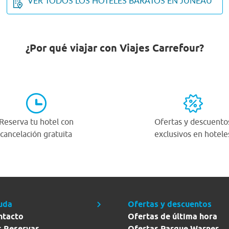
VER TODOS LOS HOTELES BARATOS EN JUNEAU
¿Por qué viajar con Viajes Carrefour?
Reserva tu hotel con
Ofertas y descuento
cancelación gratuita
exclusivos en hotele
uda
Ofertas y descuentos
ntacto
Ofertas de última hora
s Reservas
Ofertas Parque Warner