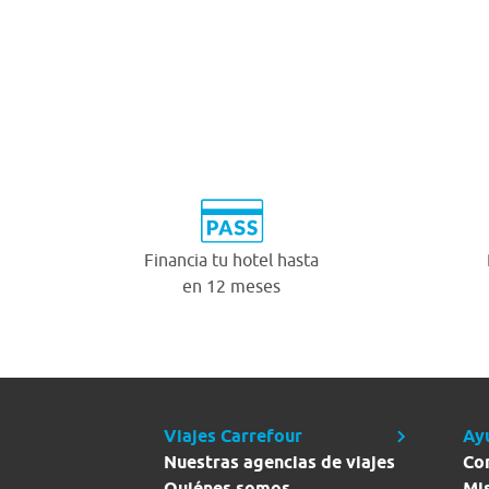
Financia tu hotel hasta
en 12 meses
Viajes Carrefour
Ay
Nuestras agencias de viajes
Co
Quiénes somos
Mi