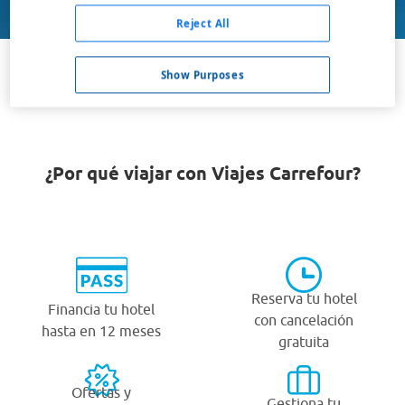
Buscar
Reject All
Show Purposes
VER TODOS LOS HOTELES BARATOS EN KODIAK
¿Por qué viajar con Viajes Carrefour?
Reserva tu hotel
Financia tu hotel
con cancelación
hasta en 12 meses
gratuita
Ofertas y
Gestiona tu