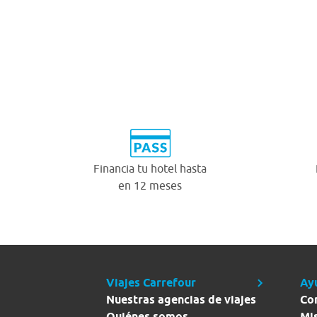
Financia tu hotel hasta
en 12 meses
Viajes Carrefour
Ay
Nuestras agencias de viajes
Co
Quiénes somos
Mi