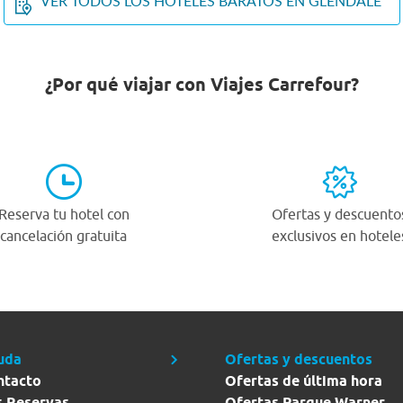
VER TODOS LOS HOTELES BARATOS EN GLENDALE
¿Por qué viajar con Viajes Carrefour?
Reserva tu hotel con
Ofertas y descuento
cancelación gratuita
exclusivos en hotele
uda
Ofertas y descuentos
ntacto
Ofertas de última hora
s Reservas
Ofertas Parque Warner