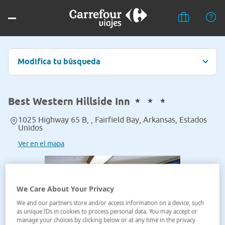
Modifica tu búsqueda
Best Western Hillside Inn
1025 Highway 65 B, , Fairfield Bay, Arkansas, Estados
Unidos
Ver en el mapa
We Care About Your Privacy
We and our partners store and/or access information on a device, such
as unique IDs in cookies to process personal data. You may accept or
manage your choices by clicking below or at any time in the privacy